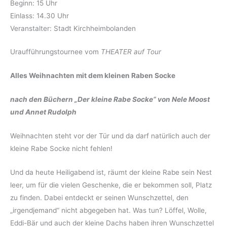
Beginn: 15 Uhr
ICS herunterladen
Google Kalender
Einlass: 14.30 Uhr
Veranstalter: Stadt Kirchheimbolanden
Uraufführungstournee vom
THEATER auf Tour
Alles Weihnachten mit dem kleinen Raben Socke
nach den Büchern „Der kleine Rabe Socke“ von Nele Moost
und Annet Rudolph
Weihnachten steht vor der Tür und da darf natürlich auch der
kleine Rabe Socke nicht fehlen!
Und da heute Heiligabend ist, räumt der kleine Rabe sein Nest
leer, um für die vielen Geschenke, die er bekommen soll, Platz
zu finden. Dabei entdeckt er seinen Wunschzettel, den
„irgendjemand“ nicht abgegeben hat. Was tun? Löffel, Wolle,
Eddi-Bär und auch der kleine Dachs haben ihren Wunschzettel