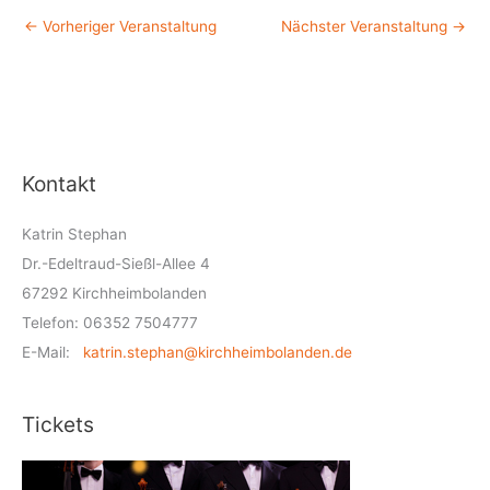
←
Vorheriger Veranstaltung
Nächster Veranstaltung
→
Kontakt
Katrin Stephan
Dr.-Edeltraud-Sießl-Allee 4
67292 Kirchheimbolanden
Telefon: 06352 7504777
E-Mail:
katrin.stephan@kirchheimbolanden.de
Tickets