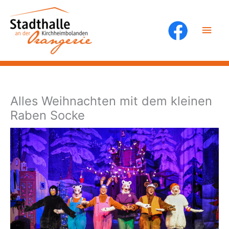
Zum
Inhalt
Hau
springen
Alles Weihnachten mit dem kleinen
Raben Socke