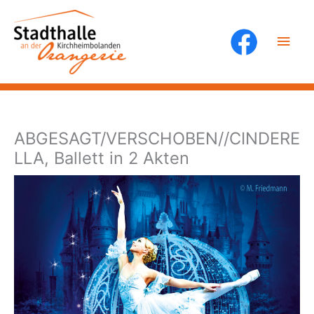
Zum
Inhalt
Hau
springen
ABGESAGT/VERSCHOBEN//CINDERE
LLA, Ballett in 2 Akten