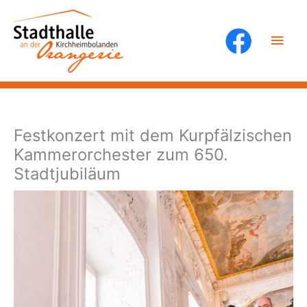
Zum
Inhalt
Hau
springen
Festkonzert mit dem Kurpfälzischen
Kammerorchester zum 650.
Stadtjubiläum