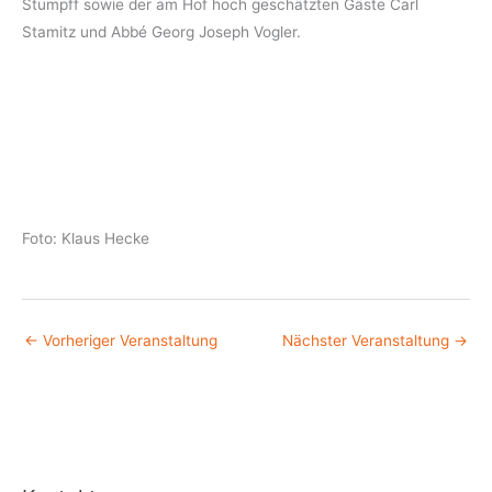
Stumpff sowie der am Hof hoch geschätzten Gäste Carl
Stamitz und Abbé Georg Joseph Vogler.
Foto: Klaus Hecke
←
Vorheriger Veranstaltung
Nächster Veranstaltung
→