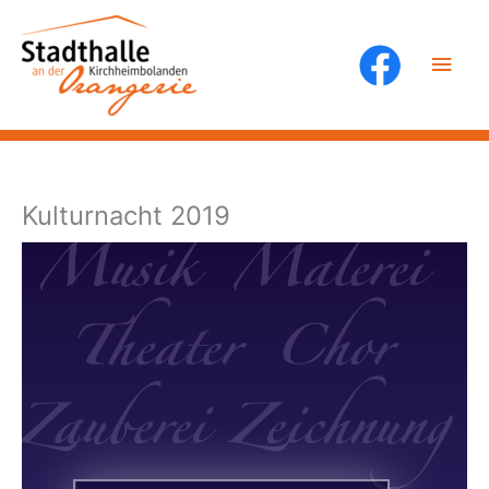
Zum
Inhalt
Hau
springen
Kulturnacht 2019