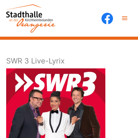
Zum
Inhalt
Hau
springen
SWR 3 Live-Lyrix