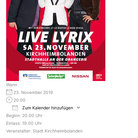
Wann
23. November 2019
20:00
Zum Kalender hinzufügen
Beginn: 20.00 Uhr
ICS herunterladen
Google Kalender
Einlass: 19.00 Uhr
Veranstalter: Stadt Kirchheimbolanden