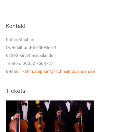
Kontakt
Katrin Stephan
Dr.-Edeltraud-Sießl-Allee 4
67292 Kirchheimbolanden
Telefon: 06352 7504777
E-Mail:
katrin.stephan@kirchheimbolanden.de
Tickets