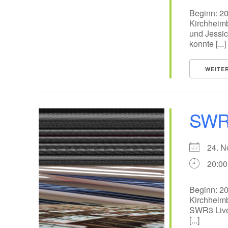
Beginn: 20
Kirchheim
und Jessic
konnte [...]
WEITE
SWR3
24. 
20:00
Beginn: 20
Kirchheimb
SWR3 Live-
[...]