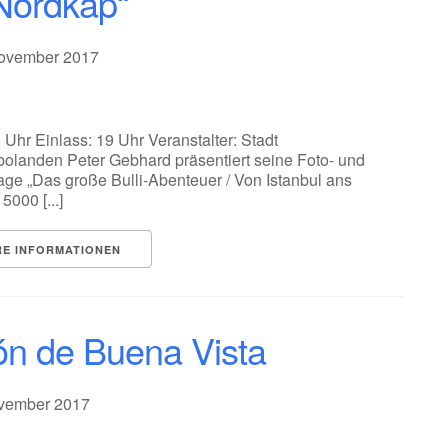
Nordkap“
November 2017
 Uhr Einlass: 19 Uhr Veranstalter: Stadt
olanden Peter Gebhard präsentiert seine Foto- und
age „Das große Bulli-Abenteuer / Von Istanbul ans
5000 [...]
RE INFORMATIONEN
ón de Buena Vista
ovember 2017