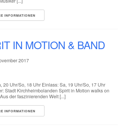
usiker [...]
RE INFORMATIONEN
IT IN MOTION & BAND
November 2017
, 20 Uhr/So, 18 Uhr Einlass: Sa, 19 Uhr/So, 17 Uhr
er: Stadt Kirchheimbolanden Spirit in Motion walks on
us der faszinierenden Welt [...]
RE INFORMATIONEN