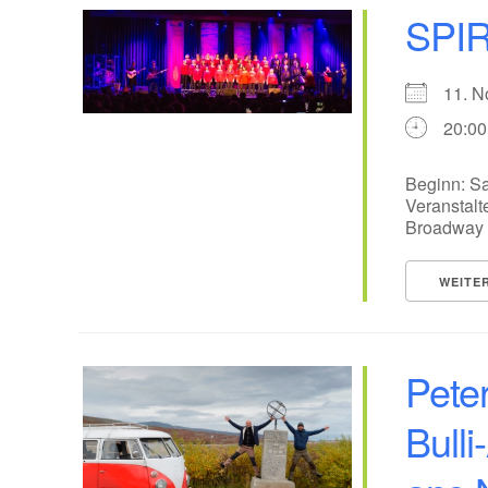
SPIR
11. 
20:00
Beginn: Sa
Veranstalt
Broadway A
WEITE
Pete
Bulli