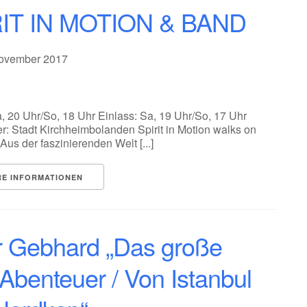
IT IN MOTION & BAND
November 2017
, 20 Uhr/So, 18 Uhr Einlass: Sa, 19 Uhr/So, 17 Uhr
er: Stadt Kirchheimbolanden Spirit in Motion walks on
us der faszinierenden Welt [...]
RE INFORMATIONEN
r Gebhard „Das große
-Abenteuer / Von Istanbul