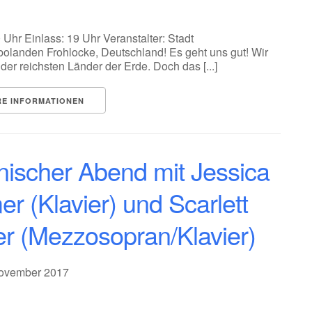
 Uhr Einlass: 19 Uhr Veranstalter: Stadt
olanden Frohlocke, Deutschland! Es geht uns gut! Wir
 der reichsten Länder der Erde. Doch das [...]
RE INFORMATIONEN
enischer Abend mit Jessica
r (Klavier) und Scarlett
er (Mezzosopran/Klavier)
November 2017