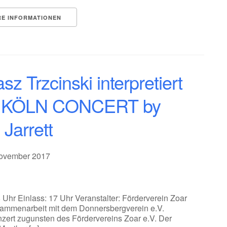
RE INFORMATIONEN
z Trzcinski interpretiert
 KÖLN CONCERT by
 Jarrett
November 2017
 Uhr Einlass: 17 Uhr Veranstalter: Förderverein Zoar
sammenarbeit mit dem Donnersbergverein e.V.
zert zugunsten des Fördervereins Zoar e.V. Der