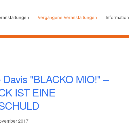
eranstaltungen
Vergangene Veranstaltungen
Information
 Davis "BLACKO MIO!" –
CK IST EINE
SCHULD
November 2017