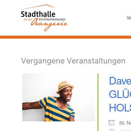
Zum
Inhalt
V
springen
Vergangene Veranstaltungen
Dave
GLÜ
HOL
30. 