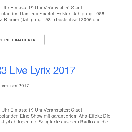
 Uhr Einlass: 19 Uhr Veranstalter: Stadt
bolanden Das Duo Scarlett Enkler (Jahrgang 1988)
a Riemer (Jahrgang 1981) besteht seit 2006 und
RE INFORMATIONEN
 Live Lyrix 2017
November 2017
 Uhr Einlass: 19 Uhr Veranstalter: Stadt
olanden Eine Show mit garantiertem Aha-Effekt: Die
Lyrix bringen die Songtexte aus dem Radio auf die