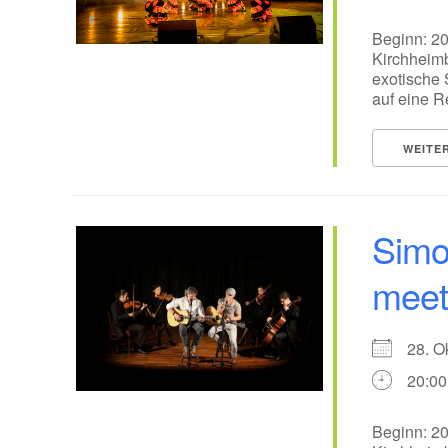
Beginn: 20
Kirchheim
exotische
auf eine Re
WEITE
Simo
meet
28. 
20:00
Beginn: 20